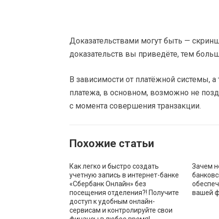
Доказательствами могут быть — скринш
доказательств вы приведёте, тем боль
В зависимости от платёжной системы, а 
платежа, в основном, возможно не поздн
c момента совершения транзакции.
Похожие статьи
Как легко и быстро создать
Зачем н
учетную запись в интернет-банке
банковск
«Сбербанк Онлайн» без
обеспеч
посещения отделения?! Получите
вашей 
доступ к удобным онлайн-
сервисам и контролируйте свои