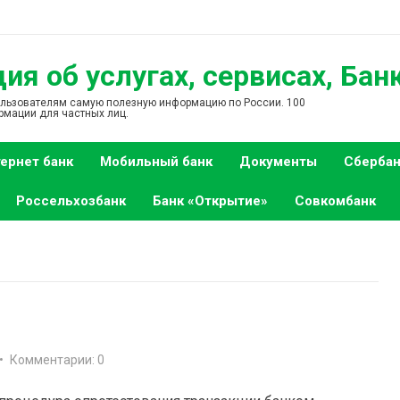
я об услугах, сервисах, Бан
ользователям самую полезную информацию по России. 100
рмации для частных лиц.
ернет банк
Мобильный банк
Документы
Сбербан
Россельхозбанк
Банк «Открытие»
Совкомбанк
•
Комментарии: 0