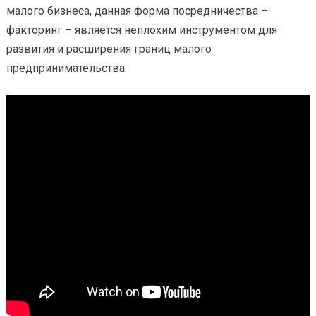
малого бизнеса, данная форма посредничества –
факторинг – является неплохим инструментом для
развития и расширения границ малого
предпринимательства.