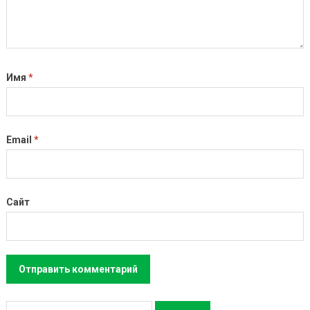
Имя
*
Email
*
Сайт
Н