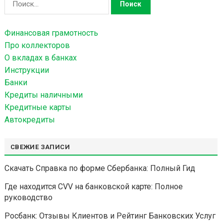
а
й
Финансовая грамотность
т
Про коллекторов
и
О вкладах в банках
:
Инструкции
Банки
Кредиты наличными
Кредитные карты
Автокредиты
СВЕЖИЕ ЗАПИСИ
Скачать Справка по форме Сбербанка: Полный Гид
Где находится CVV на банковской карте: Полное
руководство
Росбанк: Отзывы Клиентов и Рейтинг Банковских Услуг