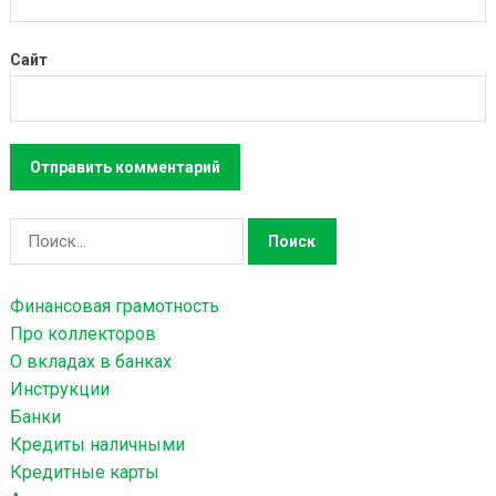
Сайт
Н
а
й
Финансовая грамотность
т
Про коллекторов
и
О вкладах в банках
:
Инструкции
Банки
Кредиты наличными
Кредитные карты