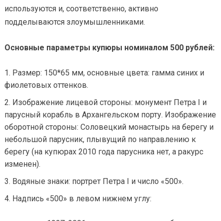
используются и, соответственно, активно
подделываются злоумышленниками.
Основные параметры купюры номиналом 500 рублей:
Размер: 150*65 мм, основные цвета: гамма синих и
фиолетовых оттенков.
Изображение лицевой стороны: монумент Петра I и
парусный корабль в Архангельском порту. Изображение
оборотной стороны: Соловецкий монастырь на берегу и
небольшой парусник, плывущий по направлению к
берегу (на купюрах 2010 года парусника нет, а ракурс
изменен).
Водяные знаки: портрет Петра I и число «500».
Надпись «500» в левом нижнем углу: