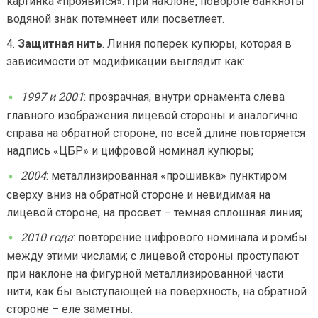
картинка «проявится». При наклоне, повороте банкноты
водяной знак потемнеет или посветлеет.
Защитная нить
. Линия поперек купюры, которая в
зависимости от модификации выглядит как:
1997 и 2001
: прозрачная, внутри орнамента слева
главного изображения лицевой стороны и аналогично
справа на обратной стороне, по всей длине повторяется
надпись «ЦБР» и цифровой номинал купюры;
2004
: металлизированная «прошивка» пунктиром
сверху вниз на обратной стороне и невидимая на
лицевой стороне, на просвет – темная сплошная линия;
2010 года
: повторение цифрового номинала и ромбы
между этими числами; с лицевой стороны проступают
при наклоне на фигурной металлизированной части
нити, как бы выступающей на поверхность, на обратной
стороне – еле заметны.