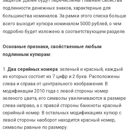
защитой. Далее будут перечислены главные свойства
подлинности денежных знаков, характерные для
большинства номиналов. За рамки этого списка больше
всего выходит купюра номиналом 5000 рублей, о чем
подробно будет изложено в соответствующем разделе.
Основные признаки, свойственные любым
подлинным купюрам:
Два серийных номера
: зеленый и красный, каждый
из которых состоит из 7 цифр и 2 букв. Расположены
слева и справа от центрального изображения. В
модификации 2010 года с левой стороны номер
зеленого цвета, его символы увеличиваются в размере
слева направо, а с правой стороны банкноты красный
серийный номер. В остальных модификациях купюр с
левой стороны наоборот находится красный номер,
символы равные по размеру.