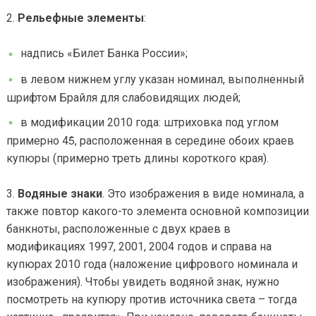
Рельефные элементы
:
надпись «Билет Банка России»;
в левом нижнем углу указан номинал, выполненный
шрифтом Брайля для слабовидящих людей;
в модификации 2010 года: штриховка под углом
примерно 45̊, расположенная в середине обоих краев
купюры (примерно треть длины короткого края).
Водяные знаки
. Это изображения в виде номинала, а
также повтор какого-то элемента основной композиции
банкноты, расположенные с двух краев в
модификациях 1997, 2001, 2004 годов и справа на
купюрах 2010 года (наложение цифрового номинала и
изображения). Чтобы увидеть водяной знак, нужно
посмотреть на купюру против источника света – тогда