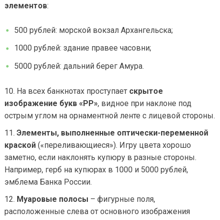
элементов
:
500 рублей: морской вокзал Архангельска;
1000 рублей: здание правее часовни;
5000 рублей: дальний берег Амура.
На всех банкнотах проступает
скрытое
изображение букв «РР»
, видное при наклоне под
острым углом на орнаментной ленте с лицевой стороны.
Элементы, выполненные оптически-переменной
краской
(«переливающиеся»). Игру цвета хорошо
заметно, если наклонять купюру в разные стороны.
Например, герб на купюрах в 1000 и 5000 рублей,
эмблема Банка России.
Муаровые полосы
– фигурные поля,
расположенные слева от основного изображения