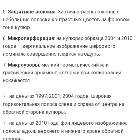
Защитные волокна
. Хаотично-расположенные
небольшие полоски контрастных цветов на фоновом
тоне купюр.
Микроперфорация
: на купюрах образца 2004 и 2010
годов – вертикальное изображение цифрового
номинала совершенно гладкая на ощупь.
Микроузоры
: мелкий геометрический или
графический орнамент, который при копировании
искажается:
на деньгах 1997, 2001, 2004 годов: широкая
горизонтальная полоса слева и справа от центра на
обратной стороне купюры;
на деньгах 2010 года: фон лицевого изображения,
полосы вдоль верхнего и нижнего краев обратной
стороны.