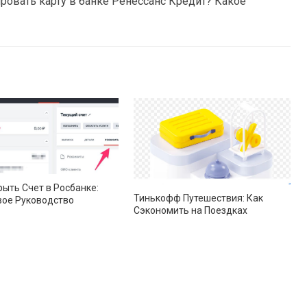
ровать карту в банке Ренессанс Кредит? Какое
рыть Счет в Росбанке:
Тинькофф Путешествия: Как
ое Руководство
Сэкономить на Поездках