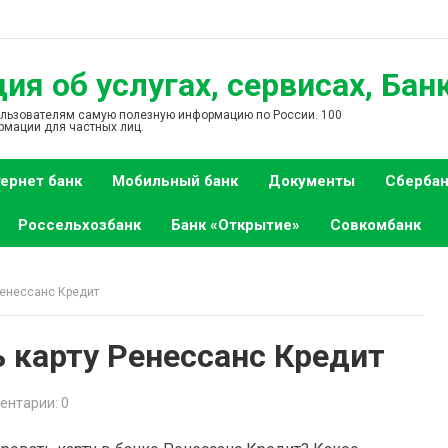
я об услугах, сервисах, Бан
ользователям самую полезную информацию по России. 100
рмации для частных лиц.
ернет банк
Мобильный банк
Документы
Сбербан
Россельхозбанк
Банк «Открытие»
Совкомбанк
Ренессанс Кредит
 карту Ренессанс Кредит
ентарии: 0