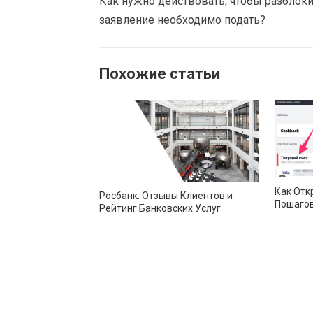
Как нужно действовать, чтобы разблоки
заявление необходимо подать?
Похожие статьи
Как Отк
Росбанк: Отзывы Клиентов и
Пошагов
Рейтинг Банковских Услуг