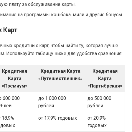
овую плату за обслуживание карты.
внимание на программы кэшбэка, мили и другие бонусы.
х Карт
чных кредитных карт, чтобы найти ту, которая лучше
м. Используйте таблицу ниже для удобства сравнения:
Кредитная
Кредитная Карта
Кредитная
Карта
«Путешественник»
Карта
«Премиум»
«Партнёрская»
о 600 000
до 1 000 000
до 500 000
ублей
рублей
рублей
т 18,9%
от 17,9% годовых
от 20,9%
одовых
годовых