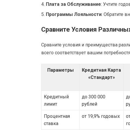
Плата за Обслуживание
: Учтите год
Программы Лояльности
: Обратите 
Сравните Условия Различны
Сравните условия и преимущества разли
всего соответствует вашим потребностя
Параметры
Кредитная Карта
«Стандарт»
Кредитный
до 300 000
д
лимит
рублей
р
Процентная
от 19,9% годовых
о
ставка
г