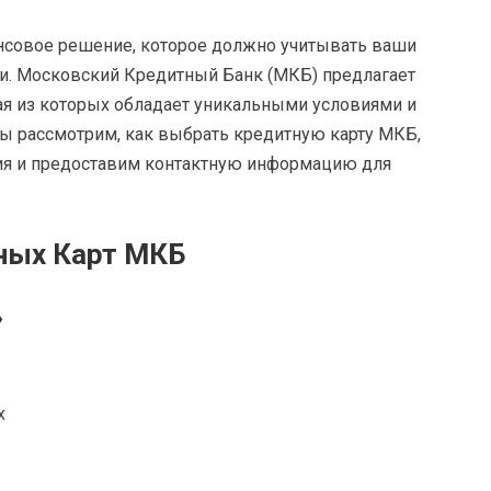
нсовое решение, которое должно учитывать ваши
и. Московский Кредитный Банк (МКБ) предлагает
я из которых обладает уникальными условиями и
ы рассмотрим, как выбрать кредитную карту МКБ,
ия и предоставим контактную информацию для
ных Карт МКБ
»
х