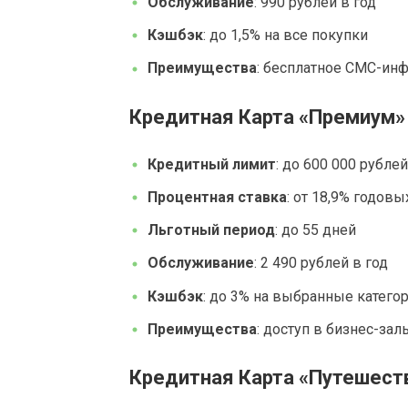
Обслуживание
: 990 рублей в год
Кэшбэк
: до 1,5% на все покупки
Преимущества
: бесплатное СМС-ин
Кредитная Карта «Премиум»
Кредитный лимит
: до 600 000 рублей
Процентная ставка
: от 18,9% годовы
Льготный период
: до 55 дней
Обслуживание
: 2 490 рублей в год
Кэшбэк
: до 3% на выбранные катего
Преимущества
: доступ в бизнес-за
Кредитная Карта «Путешест