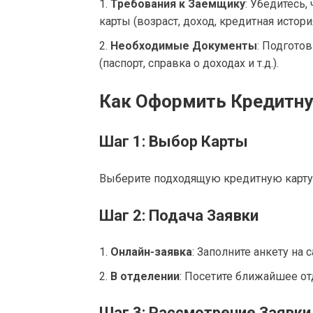
Требования к Заемщику
: Убедитесь,
карты (возраст, доход, кредитная история
Необходимые Документы
: Подгото
(паспорт, справка о доходах и т.д.).
Как Оформить Кредитн
Шаг 1: Выбор Карты
Выберите подходящую кредитную карту
Шаг 2: Подача Заявки
Онлайн-заявка
: Заполните анкету на с
В отделении
: Посетите ближайшее от
Шаг 3: Рассмотрение Заявки