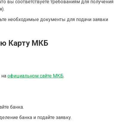
 что вы соответствуете требованиям для получения
).
вьте необходимые документы для подачи заявки
ую Карту МКБ
 на
официальном сайте МКБ
.
айте банка.
деление банка и подайте заявку.