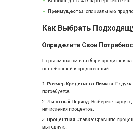
Кэшбэк
: до 10% в партнерских сетях
Преимущества
: специальные предло
Как Выбрать Подходящ
Определите Свои Потребнос
Первым шагом в выборе кредитной кар
потребностей и предпочтений:
Размер Кредитного Лимита
: Подума
потребуется.
Льготный Период
: Выберите карту 
начисления процентов.
Процентная Ставка
: Сравните проце
выгодную.