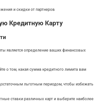
жения и скидки от партнеров
ую Кредитную Карту
ти
ты является определение ваших финансовых
йте о том, какая сумма кредитного лимита вам
с достаточным льготным периодом, чтобы избежать
нтные ставки различных карт и выберите наиболее