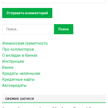
Н
а
й
Финансовая грамотность
т
Про коллекторов
и
О вкладах в банках
:
Инструкции
Банки
Кредиты наличными
Кредитные карты
Автокредиты
СВЕЖИЕ ЗАПИСИ