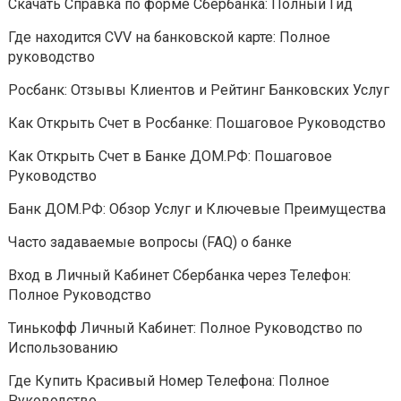
Скачать Справка по форме Сбербанка: Полный Гид
Где находится CVV на банковской карте: Полное
руководство
Росбанк: Отзывы Клиентов и Рейтинг Банковских Услуг
Как Открыть Счет в Росбанке: Пошаговое Руководство
Как Открыть Счет в Банке ДОМ.РФ: Пошаговое
Руководство
Банк ДОМ.РФ: Обзор Услуг и Ключевые Преимущества
Часто задаваемые вопросы (FAQ) о банке
Вход в Личный Кабинет Сбербанка через Телефон:
Полное Руководство
Тинькофф Личный Кабинет: Полное Руководство по
Использованию
Где Купить Красивый Номер Телефона: Полное
Руководство