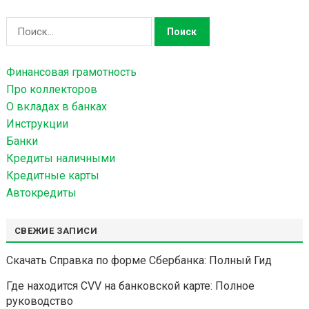
Н
а
й
Финансовая грамотность
т
Про коллекторов
и
О вкладах в банках
:
Инструкции
Банки
Кредиты наличными
Кредитные карты
Автокредиты
СВЕЖИЕ ЗАПИСИ
Скачать Справка по форме Сбербанка: Полный Гид
Где находится CVV на банковской карте: Полное
руководство