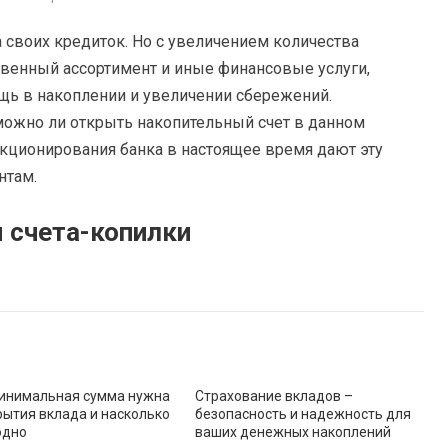
 своих кредиток. Но с увеличением количества
твенный ассортимент и иные финансовые услуги,
щь в накоплении и увеличении сбережений.
можно ли открыть накопительный счет в данном
кционирования банка в настоящее время дают эту
нтам.
 счета-копилки
инимальная сумма нужна
Страхование вкладов –
рытия вклада и насколько
безопасность и надежность для
одно
ваших денежных накоплений