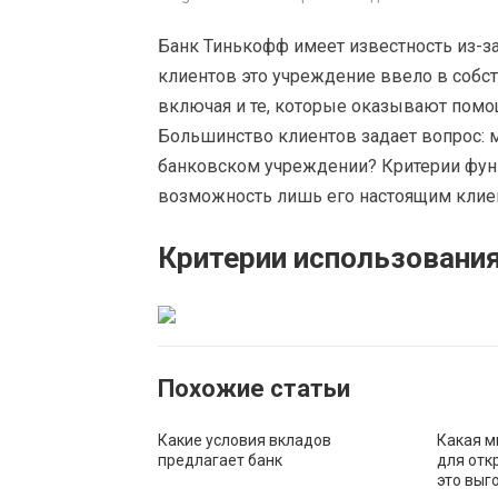
Банк Тинькофф имеет известность из-за
клиентов это учреждение ввело в собс
включая и те, которые оказывают помо
Большинство клиентов задает вопрос: 
банковском учреждении? Критерии фун
возможность лишь его настоящим клие
Критерии использования
Похожие статьи
Какие условия вкладов
Какая м
предлагает банк
для отк
это выг