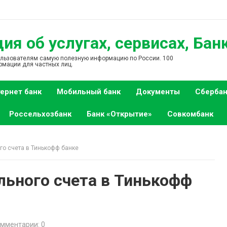
я об услугах, сервисах, Бан
ользователям самую полезную информацию по России. 100
рмации для частных лиц.
ернет банк
Мобильный банк
Документы
Сбербан
Россельхозбанк
Банк «Открытие»
Совкомбанк
го счета в Тинькофф банке
льного счета в Тинькофф
мментарии: 0