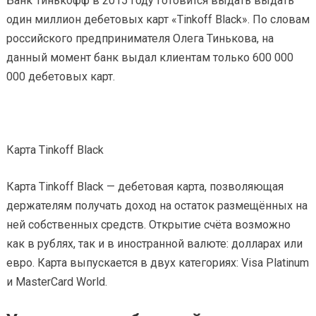
Банк Тинькофф в 2015 году готовится выдать выдать
один миллион дебетовых карт «Tinkoff Black». По словам
российского предпринимателя Олега Тинькова, на
данный момент банк выдал клиентам только 600 000
000 дебетовых карт.
Карта Tinkoff Black
Карта Tinkoff Black — дебетовая карта, позволяющая
держателям получать доход на остаток размещённых на
ней собственных средств. Открытие счёта возможно
как в рублях, так и в иностранной валюте: долларах или
евро. Карта выпускается в двух категориях: Visa Platinum
и MasterCard World.