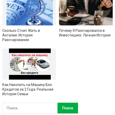
Сколько Стоит Жить в
Почему Я Разочаровался в
Анталии: История
Инвестициях: Личная История
Разочарования
Как Накопить на Машину Без
Кредитов за 2 Года: Реальная
История Семьи
Н
а