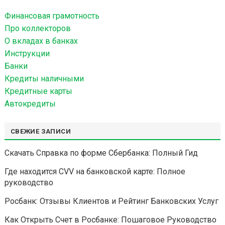
й
Финансовая грамотность
т
Про коллекторов
и
О вкладах в банках
:
Инструкции
Банки
Кредиты наличными
Кредитные карты
Автокредиты
СВЕЖИЕ ЗАПИСИ
Скачать Справка по форме Сбербанка: Полный Гид
Где находится CVV на банковской карте: Полное
руководство
Росбанк: Отзывы Клиентов и Рейтинг Банковских Услуг
Как Открыть Счет в Росбанке: Пошаговое Руководство