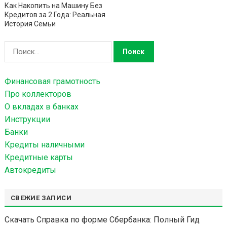
Как Накопить на Машину Без
Кредитов за 2 Года: Реальная
История Семьи
Н
а
й
Финансовая грамотность
т
Про коллекторов
и
О вкладах в банках
:
Инструкции
Банки
Кредиты наличными
Кредитные карты
Автокредиты
СВЕЖИЕ ЗАПИСИ
Скачать Справка по форме Сбербанка: Полный Гид