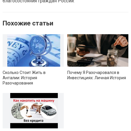
благосостояния граждан России.
Похожие статьи
Сколько Стоит Жить в
Почему Я Разочаровался в
Анталии: История
Инвестициях: Личная История
Разочарования