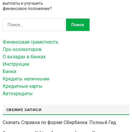
выплаты и улучшить
финансовое положение?
Н
а
й
Финансовая грамотность
т
Про коллекторов
и
О вкладах в банках
:
Инструкции
Банки
Кредиты наличными
Кредитные карты
Автокредиты
СВЕЖИЕ ЗАПИСИ
Скачать Справка по форме Сбербанка: Полный Гид