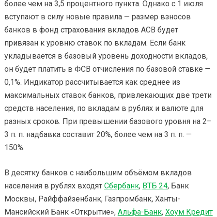
более чем на 3,5 процентного пункта. Однако с 1 июля
вступают в силу новые правила — размер взносов
банков в фонд страхования вкладов АСВ будет
привязан к уровню ставок по вкладам. Если банк
укладывается в базовый уровень доходности вкладов,
он будет платить в ФСВ отчисления по базовой ставке —
0,1%. Индикатор рассчитывается как среднее из
максимальных ставок банков, привлекающих две трети
средств населения, по вкладам в рублях и валюте для
разных сроков. При превышении базового уровня на 2–
3 п. п. надбавка составит 20%, более чем на 3 п. п. —
150%.
В десятку банков с наибольшим объёмом вкладов
населения в рублях входят
Сбербанк
,
ВТБ 24
, Банк
Москвы, Райффайзенбанк, Газпромбанк, Ханты-
Мансийский Банк «Открытие»,
Альфа-Банк
,
Хоум Кредит