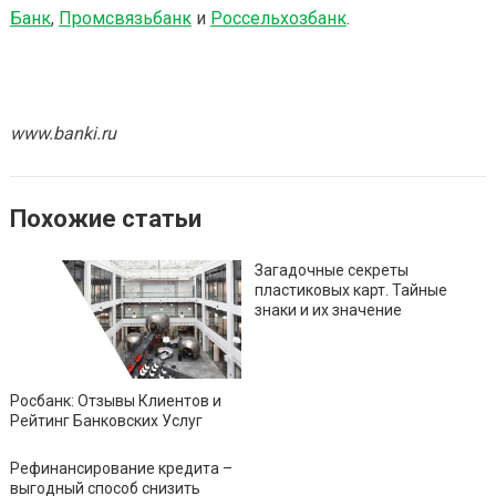
Банк
,
Промсвязьбанк
и
Россельхозбанк
.
www.banki.ru
Похожие статьи
Загадочные секреты
пластиковых карт. Тайные
знаки и их значение
Росбанк: Отзывы Клиентов и
Рейтинг Банковских Услуг
Рефинансирование кредита –
выгодный способ снизить