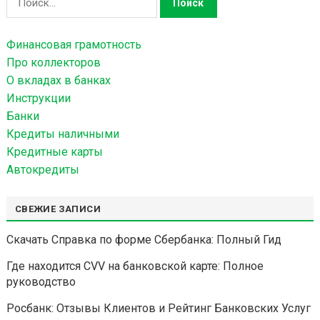
а
й
Финансовая грамотность
т
Про коллекторов
и
О вкладах в банках
:
Инструкции
Банки
Кредиты наличными
Кредитные карты
Автокредиты
СВЕЖИЕ ЗАПИСИ
Скачать Справка по форме Сбербанка: Полный Гид
Где находится CVV на банковской карте: Полное
руководство
Росбанк: Отзывы Клиентов и Рейтинг Банковских Услуг