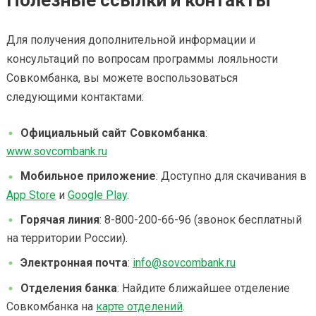
Полезные ссылки и контакты
Для получения дополнительной информации и
консультаций по вопросам программы лояльности
Совкомбанка, вы можете воспользоваться
следующими контактами:
Официальный сайт Совкомбанка
:
www.sovcombank.ru
Мобильное приложение
: Доступно для скачивания в
App Store
и
Google Play
.
Горячая линия
: 8-800-200-66-96 (звонок бесплатный
на территории России).
Электронная почта
:
info@sovcombank.ru
Отделения банка
: Найдите ближайшее отделение
Совкомбанка на
карте отделений
.