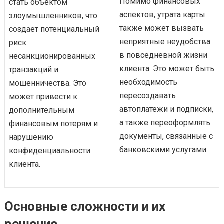
Помимо финансовых
стать объектом
аспектов, утрата карты
злоумышленников, что
также может вызвать
создает потенциальный
неприятные неудобства
риск
в повседневной жизни
несанкционированных
клиента. Это может быть
транзакций и
необходимость
мошенничества. Это
пересоздавать
может привести к
автоплатежи и подписки,
дополнительным
а также переоформлять
финансовым потерям и
документы, связанные с
нарушению
банковскими услугами.
конфиденциальности
клиента.
Основные сложности и их