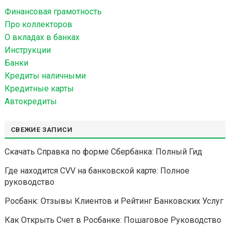
й
Финансовая грамотность
т
Про коллекторов
и
О вкладах в банках
:
Инструкции
Банки
Кредиты наличными
Кредитные карты
Автокредиты
СВЕЖИЕ ЗАПИСИ
Скачать Справка по форме Сбербанка: Полный Гид
Где находится CVV на банковской карте: Полное
руководство
Росбанк: Отзывы Клиентов и Рейтинг Банковских Услуг
Как Открыть Счет в Росбанке: Пошаговое Руководство