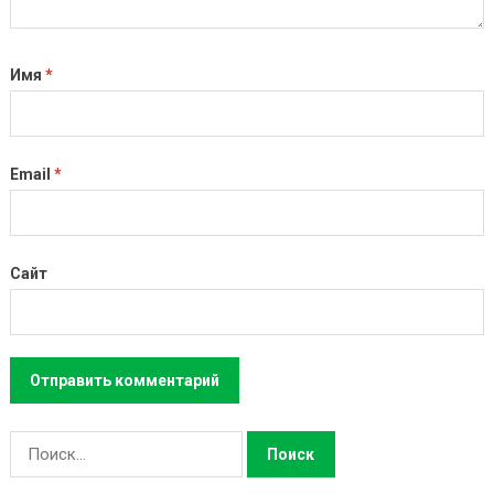
Имя
*
Email
*
Сайт
Н
а