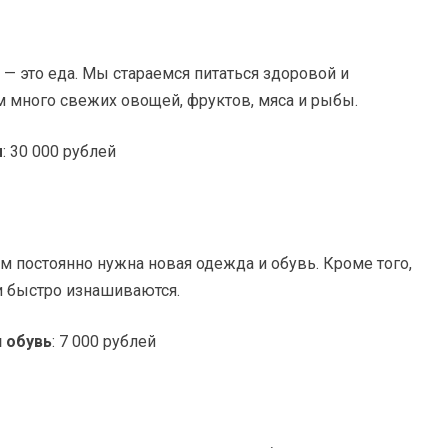
 — это еда. Мы стараемся питаться здоровой и
м много свежих овощей, фруктов, мяса и рыбы.
ы
: 30 000 рублей
 им постоянно нужна новая одежда и обувь. Кроме того,
и быстро изнашиваются.
 обувь
: 7 000 рублей