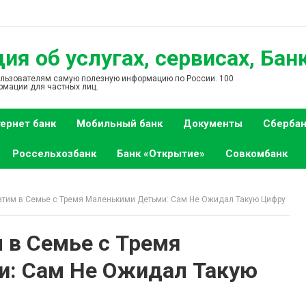
я об услугах, сервисах, Бан
ользователям самую полезную информацию по России. 100
рмации для частных лиц.
ернет банк
Мобильный банк
Документы
Сбербан
Россельхозбанк
Банк «Открытие»
Совкомбанк
атим в Семье с Тремя Маленькими Детьми: Сам Не Ожидал Такую Цифру
 в Семье с Тремя
: Сам Не Ожидал Такую