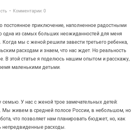
сть
•
Комментарии: 0
о постоянное приключение, наполненное радостными
о одна из самых больших неожиданностей для меня
а. Когда мы с женой решили завести третьего ребенка,
ьским расходам и знаем, что нас ждет. Но реальность
е. В этой статье я поделюсь нашим опытом и расскажу,
тремя маленькими детьми.
у семью. У нас с женой трое замечательных детей:
од). Мы живем в средней полосе России, в небольшом, но
абота, что позволяет нам планировать бюджет, но, как
ть непредвиденные расходы.