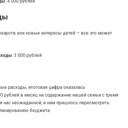
ды
: 4 000 рублей
ды
екарств или новые интересы детей — все это может
сходы
: 3 000 рублей
ые расходы, итоговая цифра оказалась
 рублей в месяц на содержание нашей семьи с тремя
я нас неожиданной, и нам пришлось пересмотреть
планированию бюджета.