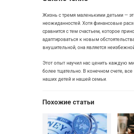
Жизнь с тремя маленькими детьми — эт
неожиданностей. Хотя финансовые расхо
сравнится с тем счастьем, которое при
адаптироваться к новым обстоятельства
внушительной, она является неизбежной
Этот опыт научил нас ценить каждую м
более тщательно. В конечном счете, все
наших детей и нашей семьи.
Похожие статьи