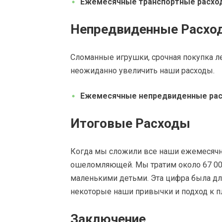
Ежемесячные транспортные расхо
Непредвиденные Расхо
Сломанные игрушки, срочная покупка л
неожиданно увеличить наши расходы.
Ежемесячные непредвиденные ра
Итоговые Расходы
Когда мы сложили все наши ежемесячн
ошеломляющей. Мы тратим около 67 000
маленькими детьми. Эта цифра была дл
некоторые наши привычки и подход к 
Заключение