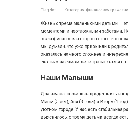
Oleg dat
—
— Категория:
Финансовая грамотно
Жизнь с тремя маленькими детьми — эт
моментами и неотложными заботами. Н
стала финансовая сторона этого вопрос
мы думали, что уже привыкли к родител
оказалась намного сложнее и интересне
сколько на самом деле тратит семья с 
Наши Малыши
Для начала, позвольте представить наш
Миша (5 лет), Аня (3 года) и Игорь (1 г
уютном городе. У нас есть стабильная р
выяснилось, с тремя детьми всегда ес