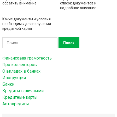
обратить внимание
список документов и
подробное описание
Какие документы и условия
необходимы для получения
кредитной карты
Н
а
й
Финансовая грамотность
т
Про коллекторов
и
О вкладах в банках
:
Инструкции
Банки
Кредиты наличными
Кредитные карты
Автокредиты