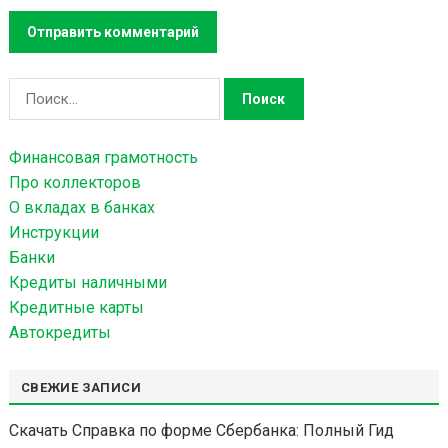
Н
а
й
Финансовая грамотность
т
Про коллекторов
и
О вкладах в банках
:
Инструкции
Банки
Кредиты наличными
Кредитные карты
Автокредиты
СВЕЖИЕ ЗАПИСИ
Скачать Справка по форме Сбербанка: Полный Гид