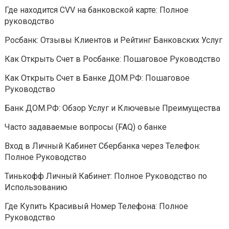
Где находится CVV на банковской карте: Полное
руководство
Росбанк: Отзывы Клиентов и Рейтинг Банковских Услуг
Как Открыть Счет в Росбанке: Пошаговое Руководство
Как Открыть Счет в Банке ДОМ.РФ: Пошаговое
Руководство
Банк ДОМ.РФ: Обзор Услуг и Ключевые Преимущества
Часто задаваемые вопросы (FAQ) о банке
Вход в Личный Кабинет Сбербанка через Телефон:
Полное Руководство
Тинькофф Личный Кабинет: Полное Руководство по
Использованию
Где Купить Красивый Номер Телефона: Полное
Руководство