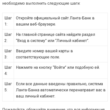
необходимо выполнить следующие шаги:
Шаг
Откройте официальный сайт Ланта-Банк в
1:
вашем веб-браузере.
Шаг
На главной странице сайта найдите раздел
2:
“Вход в систему” или “Личный кабинет”.
Шаг
Введите номер вашей карты в
3:
соответствующее поле.
Шаг
Нажмите на кнопку “Войти” или подобную ей.
4:
Шаг
Если все данные введены правильно, система
5:
Ланта-Банка автоматически перенаправит вас в
ваш личный кабинет.
Пожалуйста, обращайте внимание, что вся информация,