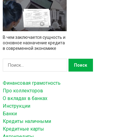
В чем заключается сущность и
основное назначение кредита
в современной экономике
Н
а
й
Финансовая грамотность
т
Про коллекторов
и
О вкладах в банках
:
Инструкции
Банки
Кредиты наличными
Кредитные карты
Автокредиты