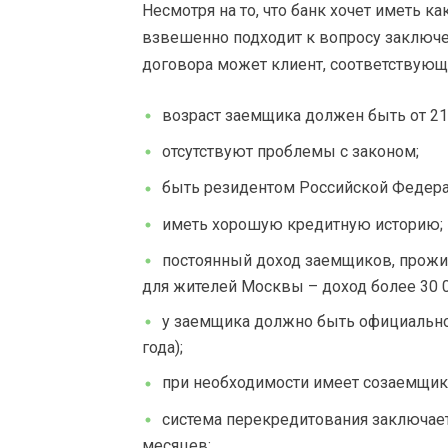
Несмотря на то, что банк хочет иметь к
взвешенно подходит к вопросу заключе
договора может клиент, соответствую
возраст заемщика должен быть от 21 
отсутствуют проблемы с законом;
быть резидентом Российской Федера
иметь хорошую кредитную историю;
постоянный доход заемщиков, прожив
для жителей Москвы – доход более 30 0
у заемщика должно быть официальное
года);
при необходимости имеет созаемщика
система перекредитования заключаетс
месяцев;