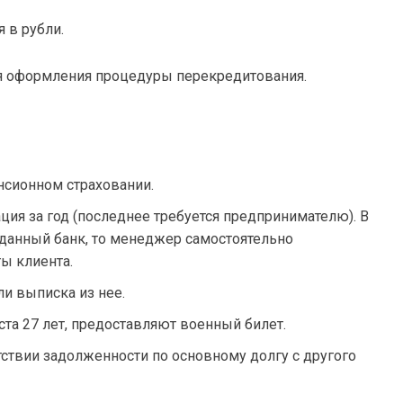
 в рубли.
я оформления процедуры перекредитования.
нсионном страховании.
ия за год (последнее требуется предпринимателю). В
з данный банк, то менеджер самостоятельно
ы клиента.
и выписка из нее.
та 27 лет, предоставляют военный билет.
тствии задолженности по основному долгу с другого