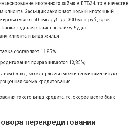
инансирование ипотечного займа в ВТБ24, то в качестве
дом клиента. Заемщик заключает новый ипотечный
роваться от 50 тыс. руб. до 300 млн. руб., срок
. Также годовая ставка по займу будет
вня клиента и вида жилья:
тавка составляет 11,85%;
кредитования приравнивается 13,85%;
 этом банке, может рассчитывать на минимальную
упрощенная схема кредитования.
вания такого вида кредита, то, скорее всего банк
говора перекредитования