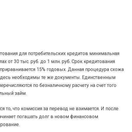
ования для потребительских кредитов минимальная
х от 30 тыс. руб. до 1 млн. руб. Срок кредитования
ка приравнивается 15% годовых. Данная процедура схожа
 Здесь необходимы те же документы. Единственным
 перечисляются по безналичному расчету на счет того
льный займ.
 то, что комиссия за перевод не взимается. И после
ачинает погашать долг в новом финансовом
рование.