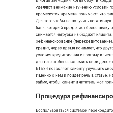
Многие заемщики, когда берут в кредит
уделяют внимание изучению условий п
промежуток времени понимают, что фин
Для того чтобы не получить негативну
банк, который предлагает более низкую
снижается нагрузка на бюджет клиента.
рефинансирование (перекредитование). 
кредит, через время понимает, что др
условия кредитования и поэтому клиен
для того чтобы сэкономить свои денеж
ВТБ24 позволяет клиенту улучшить сво
Именно о нем и пойдет речь в статье. 
займа, чтобы клиент и читатель мог при
Процедура рефинансиро
Воспользоваться системой перекредито