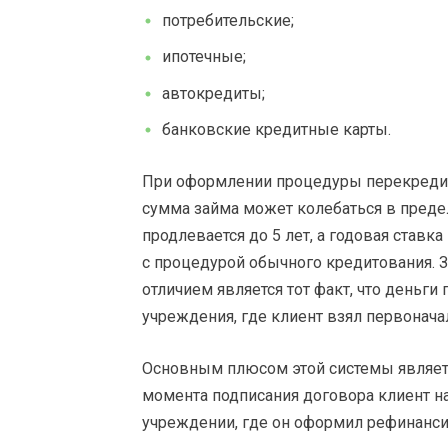
потребительские;
ипотечные;
автокредиты;
банковские кредитные карты.
При оформлении процедуры перекредит
сумма займа может колебаться в предела
продлевается до 5 лет, а годовая став
с процедурой обычного кредитования.
отличием является тот факт, что деньги
учреждения, где клиент взял первонача
Основным плюсом этой системы является
момента подписания договора клиент н
учреждении, где он оформил рефинанси