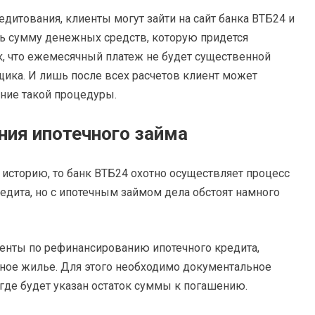
итования, клиенты могут зайти на сайт банка ВТБ24 и
ть сумму денежных средств, которую придется
, что ежемесячный платеж не будет существенной
ика. И лишь после всех расчетов клиент может
ение такой процедуры.
ния ипотечного займа
историю, то банк ВТБ24 охотно осуществляет процесс
едита, но с ипотечным займом дела обстоят намного
иенты по рефинансированию ипотечного кредита,
чное жилье. Для этого необходимо документальное
где будет указан остаток суммы к погашению.