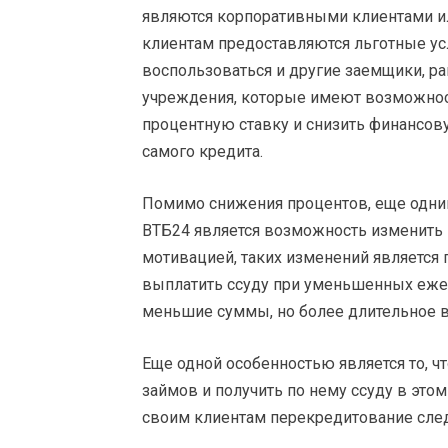
являются корпоративными клиентами ил
клиентам предоставляются льготные усл
воспользоваться и другие заемщики, р
учреждения, которые имеют возможнос
процентную ставку и снизить финансо
самого кредита.
Помимо снижения процентов, еще одни
ВТБ24 является возможность изменить 
мотивацией, таких изменений является 
выплатить ссуду при уменьшенных ежем
меньшие суммы, но более длительное 
Еще одной особенностью является то, 
займов и получить по нему ссуду в это
своим клиентам перекредитование сле