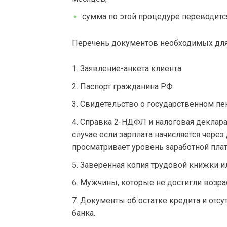
сумма по этой процедуре переводится
Перечень документов необходимых дл
Заявление-анкета клиента.
Паспорт гражданина РФ.
Свидетельство о государственном пе
Справка 2-НДФЛ и налоговая декларац
случае если зарплата начисляется чере
просматривает уровень заработной плат
Заверенная копия трудовой книжки ил
Мужчины, которые не достигли возрас
Документы об остатке кредита и отсу
банка.