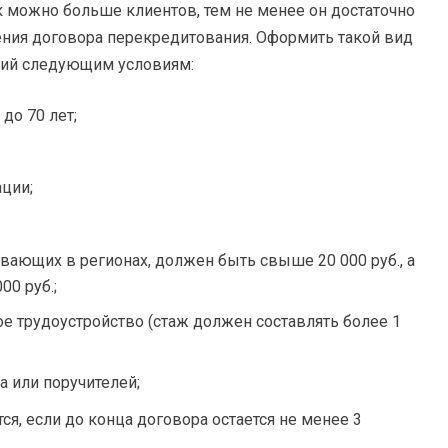
ак можно больше клиентов, тем не менее он достаточно
ния договора перекредитования. Оформить такой вид
щий следующим условиям:
до 70 лет;
ции;
ающих в регионах, должен быть свыше 20 000 руб., а
00 руб.;
 трудоустройство (стаж должен составлять более 1
 или поручителей;
я, если до конца договора остается не менее 3