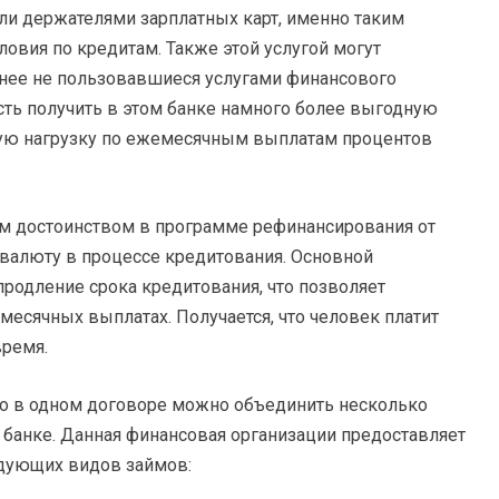
и держателями зарплатных карт, именно таким
овия по кредитам. Также этой услугой могут
анее не пользовавшиеся услугами финансового
ть получить в этом банке намного более выгодную
вую нагрузку по ежемесячным выплатам процентов
м достоинством в программе рефинансирования от
валюту в процессе кредитования. Основной
продление срока кредитования, что позволяет
есячных выплатах. Получается, что человек платит
время.
что в одном договоре можно объединить несколько
м банке. Данная финансовая организации предоставляет
дующих видов займов: