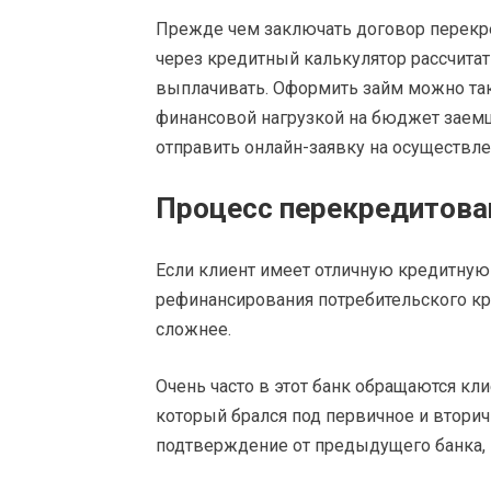
Прежде чем заключать договор перекред
через кредитный калькулятор рассчита
выплачивать. Оформить займ можно так
финансовой нагрузкой на бюджет заемщ
отправить онлайн-заявку на осуществл
Процесс перекредитова
Если клиент имеет отличную кредитную 
рефинансирования потребительского кр
сложнее.
Очень часто в этот банк обращаются кл
который брался под первичное и втори
подтверждение от предыдущего банка, 