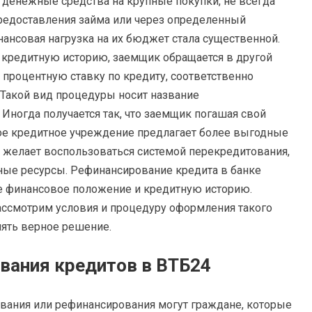
 денежные средства на крупные покупки, не всегда
редоставления займа или через определенный
ансовая нагрузка на их бюджет стала существенной.
ю кредитную историю, заемщик обращается в другой
 процентную ставку по кредиту, соответственно
 Такой вид процедуры носит название
Иногда получается так, что заемщик погашая свой
угое кредитное учреждение предлагает более выгодные
т желает воспользоваться системой перекредитования,
ные ресурсы. Рефинансирование кредита в банке
е финансовое положение и кредитную историю.
Рассмотрим условия и процедуру оформления такого
нять верное решение.
вания кредитов в ВТБ24
вания или рефинансирования могут граждане, которые